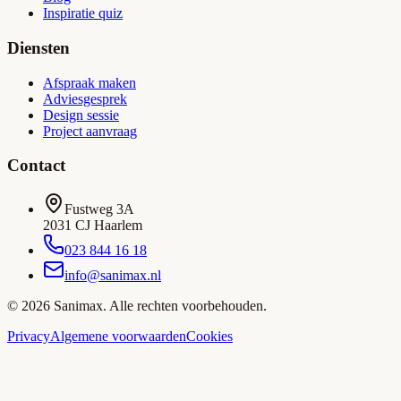
Inspiratie quiz
Diensten
Afspraak maken
Adviesgesprek
Design sessie
Project aanvraag
Contact
Fustweg 3A
2031 CJ Haarlem
023 844 16 18
info@sanimax.nl
©
2026
Sanimax. Alle rechten voorbehouden.
Privacy
Algemene voorwaarden
Cookies