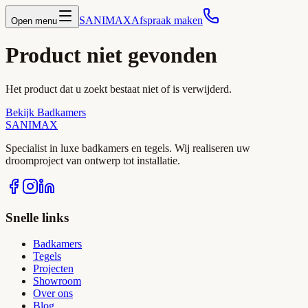
SANIMAX
Afspraak maken
Open menu
Product niet gevonden
Het product dat u zoekt bestaat niet of is verwijderd.
Bekijk Badkamers
SANIMAX
Specialist in luxe badkamers en tegels. Wij realiseren uw
droomproject van ontwerp tot installatie.
Snelle links
Badkamers
Tegels
Projecten
Showroom
Over ons
Blog