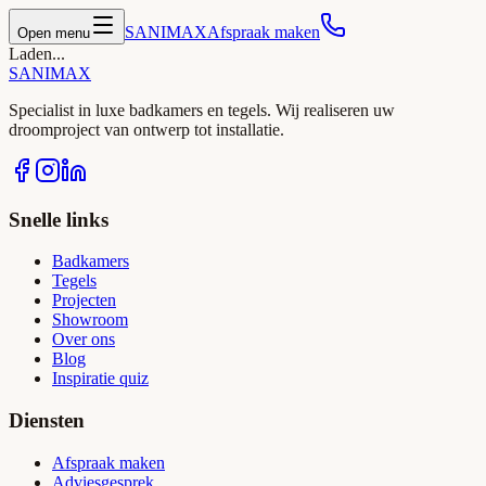
SANIMAX
Afspraak maken
Open menu
Laden...
SANIMAX
Specialist in luxe badkamers en tegels. Wij realiseren uw
droomproject van ontwerp tot installatie.
Snelle links
Badkamers
Tegels
Projecten
Showroom
Over ons
Blog
Inspiratie quiz
Diensten
Afspraak maken
Adviesgesprek