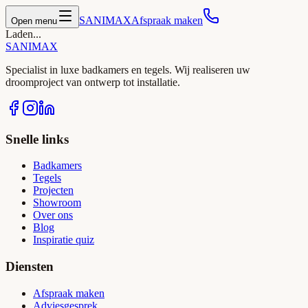
SANIMAX
Afspraak maken
Open menu
Laden...
SANIMAX
Specialist in luxe badkamers en tegels. Wij realiseren uw
droomproject van ontwerp tot installatie.
Snelle links
Badkamers
Tegels
Projecten
Showroom
Over ons
Blog
Inspiratie quiz
Diensten
Afspraak maken
Adviesgesprek